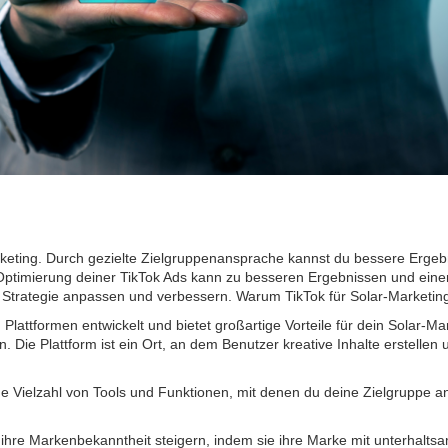
-Marketing. Durch gezielte Zielgruppenansprache kannst du bessere Erg
 Optimierung deiner TikTok Ads kann zu besseren Ergebnissen und ein
e Strategie anpassen und verbessern. Warum TikTok für Solar-Marketi
en Plattformen entwickelt und bietet großartige Vorteile für dein Solar
. Die Plattform ist ein Ort, an dem Benutzer kreative Inhalte erstellen 
 eine Vielzahl von Tools und Funktionen, mit denen du deine Zielgrupp
hre Markenbekanntheit steigern, indem sie ihre Marke mit unterhalts