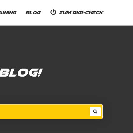
ining
Blog
Zum Digi-Check
Blog!