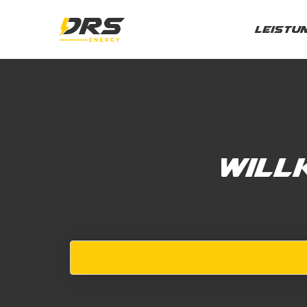
Leistu
Will