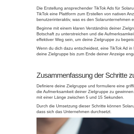
Die Erstellung ansprechender TikTok Ads für Solaru
TikTok eine Plattform zum Erstellen von nativen An
benutzerinteraktiv, was es den Solarunternehmen er
Beginne mit einem klaren Verständnis deiner Zielgr
Botschaft zu unterstreichen und die Aufmerksamkei
effektiver Weg sein, um deine Zielgruppe zu begeis
Wenn du dich dazu entscheidest, eine TikTok Ad in 
deine Zielgruppe bis zum Ende deiner Anzeige engag
Zusammenfassung der Schritte zu
Definiere deine Zielgruppe und formuliere eine grif
die Aufmerksamkeit deiner Zielgruppe zu gewinnen.
mit einer Länge zwischen 5 und 15 Sekunden.
Durch die Umsetzung dieser Schritte können Solaru
dass sich das Unternehmen durchsetzt.