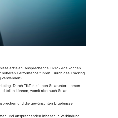
ebnisse erzielen. Ansprechende TikTok Ads können
er höheren Performance führen. Durch das Tracking
ng verwenden?
-Marketing. Durch TikTok können Solarunternehmen
und teilen können, womit sich auch Solar-
e ansprechen und die gewünschten Ergebnisse
amen und ansprechenden Inhalten in Verbindung