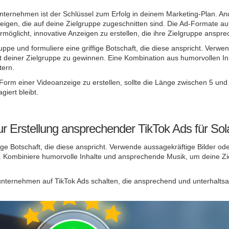
nternehmen ist der Schlüssel zum Erfolg in deinem Marketing-Plan. And
zeigen, die auf deine Zielgruppe zugeschnitten sind. Die Ad-Formate au
möglicht, innovative Anzeigen zu erstellen, die ihre Zielgruppe anspre
uppe und formuliere eine griffige Botschaft, die diese anspricht. Verw
t deiner Zielgruppe zu gewinnen. Eine Kombination aus humorvollen I
tern.
Form einer Videoanzeige zu erstellen, sollte die Länge zwischen 5 und
iert bleibt.
r Erstellung ansprechender TikTok Ads für So
fige Botschaft, die diese anspricht. Verwende aussagekräftige Bilder o
 Kombiniere humorvolle Inhalte und ansprechende Musik, um deine Zie
nternehmen auf TikTok Ads schalten, die ansprechend und unterhaltsam