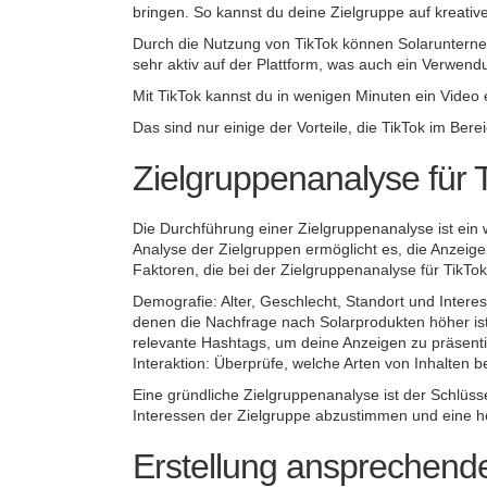
bringen. So kannst du deine Zielgruppe auf kreat
Durch die Nutzung von TikTok können Solarunterneh
sehr aktiv auf der Plattform, was auch ein Verwend
Mit TikTok kannst du in wenigen Minuten ein Video e
Das sind nur einige der Vorteile, die TikTok im Ber
Zielgruppenanalyse für 
Die Durchführung einer Zielgruppenanalyse ist ein 
Analyse der Zielgruppen ermöglicht es, die Anzeige
Faktoren, die bei der Zielgruppenanalyse für TikTo
Demografie: Alter, Geschlecht, Standort und Intere
denen die Nachfrage nach Solarprodukten höher ist
relevante Hashtags, um deine Anzeigen zu präsenti
Interaktion: Überprüfe, welche Arten von Inhalten
Eine gründliche Zielgruppenanalyse ist der Schlüss
Interessen der Zielgruppe abzustimmen und eine h
Erstellung ansprechend