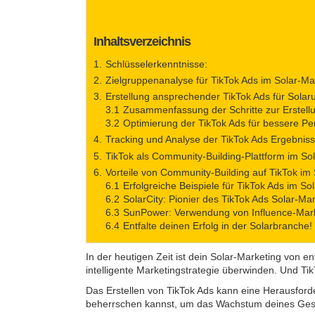
Inhaltsverzeichnis
Schlüsselerkenntnisse:
Zielgruppenanalyse für TikTok Ads im Solar-Ma
Erstellung ansprechender TikTok Ads für Sola
Zusammenfassung der Schritte zur Erstell
Optimierung der TikTok Ads für bessere P
Tracking und Analyse der TikTok Ads Ergebniss
TikTok als Community-Building-Plattform im So
Vorteile von Community-Building auf TikTok im
Erfolgreiche Beispiele für TikTok Ads im So
SolarCity: Pionier des TikTok Ads Solar-Ma
SunPower: Verwendung von Influence-Mar
Entfalte deinen Erfolg in der Solarbranche!
In der heutigen Zeit ist dein Solar-Marketing von 
intelligente Marketingstrategie überwinden. Und TikT
Das Erstellen von TikTok Ads kann eine Herausforder
beherrschen kannst, um das Wachstum deines Gesc