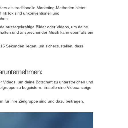
ers als traditionelle Marketing-Methoden bietet
f TikTok sind unkonventionell und
chen.
ende aussagekräftige Bilder oder Videos, um deine
nhalten und ansprechender Musik kann ebenfalls ein
 15 Sekunden liegen, um sicherzustellen, dass
larunternehmen:
der Videos, um deine Botschaft zu unterstreichen und
lgruppe zu begeistern. Erstelle eine Videoanzeige
 für ihre Zielgruppe sind und dazu beitragen,