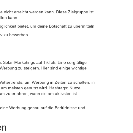
 nicht erreicht werden kann. Diese Zielgruppe ist
llen kann.
lichkeit bietet, um deine Botschaft zu übermitteln.
tiv zu bewerben.
Solar-Marketings auf TikTok. Eine sorgfältige
Werbung zu steigern. Hier sind einige wichtige
Wettertrends, um Werbung in Zeiten zu schalten, in
e am meisten genutzt wird. Hashtags: Nutze
m zu erfahren, wann sie am aktivsten ist.
, deine Werbung genau auf die Bedürfnisse und
en