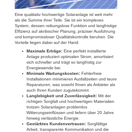
Eine qualitativ hochwertige Solaranlage ist weit mehr
als die Summe ihrer Teile. Sie ist ein komplexes
System, dessen reibungslose Funktion und langfristige
Effizienz auf akribischer Planung, präziser Ausführung
und kompromissloser Qualitätskontrolle beruhen. Die
Vorteile liegen dabei auf der Hand:
Maximale Erträge:
Eine perfekt installierte
Anlage produziert optimalen Strom, amortisiert
sich schneller und trägt so langfristig zur
Energiewende bei.
Minimale Wartungskosten:
Fehlerfreie
Installationen minimieren Ausfallzeiten und teure
Reparaturen, was sowohl Ihnen als Anbieter als
auch Ihren Kunden zugutekommt.
Langlebigkeit und Zuverlässigkeit:
Mit der
richtigen Sorgfalt und hochwertigen Materialien
trotzen Solaranlagen problemlos
Witterungseinflüssen und liefern über 20 Jahre
hinweg verlässliche Energie.
Gestärktes Kundenvertrauen:
Sorgfältige
Arbeit, transparente Kommunikation und die