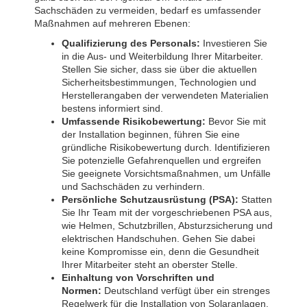
Sachschäden zu vermeiden, bedarf es umfassender
Maßnahmen auf mehreren Ebenen:
Qualifizierung des Personals:
Investieren Sie
in die Aus- und Weiterbildung Ihrer Mitarbeiter.
Stellen Sie sicher, dass sie über die aktuellen
Sicherheitsbestimmungen, Technologien und
Herstellerangaben der verwendeten Materialien
bestens informiert sind.
Umfassende Risikobewertung:
Bevor Sie mit
der Installation beginnen, führen Sie eine
gründliche Risikobewertung durch. Identifizieren
Sie potenzielle Gefahrenquellen und ergreifen
Sie geeignete Vorsichtsmaßnahmen, um Unfälle
und Sachschäden zu verhindern.
Persönliche Schutzausrüstung (PSA):
Statten
Sie Ihr Team mit der vorgeschriebenen PSA aus,
wie Helmen, Schutzbrillen, Absturzsicherung und
elektrischen Handschuhen. Gehen Sie dabei
keine Kompromisse ein, denn die Gesundheit
Ihrer Mitarbeiter steht an oberster Stelle.
Einhaltung von Vorschriften und
Normen:
Deutschland verfügt über ein strenges
Regelwerk für die Installation von Solaranlagen.