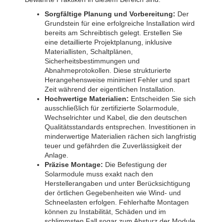
Sorgfältige Planung und Vorbereitung:
Der
Grundstein für eine erfolgreiche Installation wird
bereits am Schreibtisch gelegt. Erstellen Sie
eine detaillierte Projektplanung, inklusive
Materiallisten, Schaltplänen,
Sicherheitsbestimmungen und
Abnahmeprotokollen. Diese strukturierte
Herangehensweise minimiert Fehler und spart
Zeit während der eigentlichen Installation.
Hochwertige Materialien:
Entscheiden Sie sich
ausschließlich für zertifizierte Solarmodule,
Wechselrichter und Kabel, die den deutschen
Qualitätsstandards entsprechen. Investitionen in
minderwertige Materialien rächen sich langfristig
teuer und gefährden die Zuverlässigkeit der
Anlage.
Präzise Montage:
Die Befestigung der
Solarmodule muss exakt nach den
Herstellerangaben und unter Berücksichtigung
der örtlichen Gegebenheiten wie Wind- und
Schneelasten erfolgen. Fehlerhafte Montagen
können zu Instabilität, Schäden und im
schlimmsten Fall sogar zum Absturz der Module