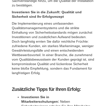
Sachverständige hinzu, um die Qualität der Installation
zu bestätigen.
Investieren Sie in die Zukunft: Qualität und
Sicherheit sind Ihr Erfolgsrezept
Die Implementierung eines umfassenden
Qualitätsmanagementsystems und die strikte
Einhaltung von Sicherheitsstandards mögen zunächst
Investitionen und zusätzlichen Aufwand bedeuten.
Doch langfristig ernten Sie dafür reichliche Früchte:
zufriedene Kunden, ein starkes Markenimage, weniger
Gewährleistungsfälle und einen entscheidenden
Wettbewerbsvorteil. In einer Branche, die zunehmend
vom Qualitätsbewusstsein der Kunden geprägt ist, sind
kompromisslose Qualität und lückenlose Sicherheit
keine bloße Empfehlung, sondern das Fundament für
langfristigen Erfolg.
Zusätzliche Tipps für Ihren Erfolg:
Investieren Sie in
Mitarbeiterschulungen:
Neben
Sicherheitswissen schulen Sie Ihre Mitarbeiter