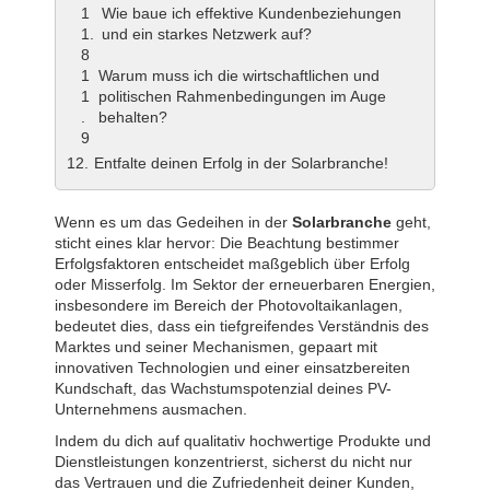
Wie baue ich effektive Kundenbeziehungen
und ein starkes Netzwerk auf?
Warum muss ich die wirtschaftlichen und
politischen Rahmenbedingungen im Auge
behalten?
Entfalte deinen Erfolg in der Solarbranche!
Wenn es um das Gedeihen in der
Solarbranche
geht,
sticht eines klar hervor: Die Beachtung bestimmer
Erfolgsfaktoren entscheidet maßgeblich über Erfolg
oder Misserfolg. Im Sektor der erneuerbaren Energien,
insbesondere im Bereich der Photovoltaikanlagen,
bedeutet dies, dass ein tiefgreifendes Verständnis des
Marktes und seiner Mechanismen, gepaart mit
innovativen Technologien und einer einsatzbereiten
Kundschaft, das Wachstumspotenzial deines PV-
Unternehmens ausmachen.
Indem du dich auf qualitativ hochwertige Produkte und
Dienstleistungen konzentrierst, sicherst du nicht nur
das Vertrauen und die Zufriedenheit deiner Kunden,