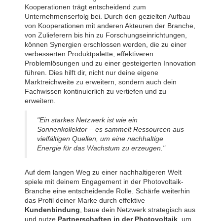
Kooperationen trägt entscheidend zum
Unternehmenserfolg bei. Durch den gezielten Aufbau
von Kooperationen mit anderen Akteuren der Branche,
von Zulieferern bis hin zu Forschungseinrichtungen,
können Synergien erschlossen werden, die zu einer
verbesserten Produktpalette, effektiveren
Problemlösungen und zu einer gesteigerten Innovation
führen. Dies hilft dir, nicht nur deine eigene
Marktreichweite zu erweitern, sondern auch dein
Fachwissen kontinuierlich zu vertiefen und zu
erweitern.
"Ein starkes Netzwerk ist wie ein
Sonnenkollektor – es sammelt Ressourcen aus
vielfältigen Quellen, um eine nachhaltige
Energie für das Wachstum zu erzeugen."
Auf dem langen Weg zu einer nachhaltigeren Welt
spiele mit deinem Engagement in der Photovoltaik-
Branche eine entscheidende Rolle. Schärfe weiterhin
das Profil deiner Marke durch effektive
Kundenbindung
, baue dein Netzwerk strategisch aus
und nutze
Partnerschaften in der Photovoltaik
, um