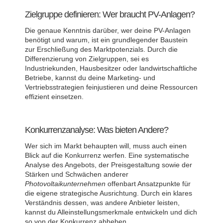
Zielgruppe definieren: Wer braucht PV-Anlagen?
Die genaue Kenntnis darüber, wer deine PV-Anlagen
benötigt und warum, ist ein grundlegender Baustein
zur Erschließung des Marktpotenzials. Durch die
Differenzierung von Zielgruppen, sei es
Industriekunden, Hausbesitzer oder landwirtschaftliche
Betriebe, kannst du deine Marketing- und
Vertriebsstrategien feinjustieren und deine Ressourcen
effizient einsetzen.
Konkurrenzanalyse: Was bieten Andere?
Wer sich im Markt behaupten will, muss auch einen
Blick auf die Konkurrenz werfen. Eine systematische
Analyse des Angebots, der Preisgestaltung sowie der
Stärken und Schwächen anderer
Photovoltaikunternehmen
offenbart Ansatzpunkte für
die eigene strategische Ausrichtung. Durch ein klares
Verständnis dessen, was andere Anbieter leisten,
kannst du Alleinstellungsmerkmale entwickeln und dich
so von der Konkurrenz abheben.