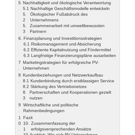
Nachhaltigkeit und ökologische Verantwortung
Nachhaltige Geschäftsmodelle entwickeln
Ökologischer Fußabdruck des
Unternehmens
Zusammenarbeit mit umweltbewussten
Partnern
Finanzplanung und Investitionsstrategien
Risikomanagement und Absicherung
Effiziente Kapitalnutzung und Fördermittel
Langfristige Finanzierungspläne ausarbeiten
Marketingstrategien für erfolgreiche PV-
Unternehmen
Kundenbeziehungen und Netzwerkaufbau
Kundenbindung durch erstklassigen Service
Stärkung des Vertriebsnetzes
Partnerschaften und Kooperationen gezielt
nutzen
Wirtschaftliche und politische
Rahmenbedingungen
Fazit
Zusammenfassung der
erfolgsversprechenden Ansätze
Ausblick: Wie sich PV-Unternehmen