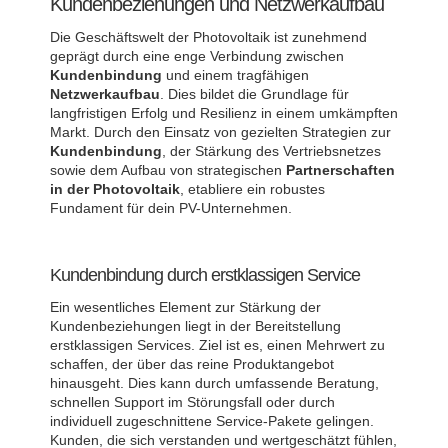
Kundenbeziehungen und Netzwerkaufbau
Die Geschäftswelt der Photovoltaik ist zunehmend
geprägt durch eine enge Verbindung zwischen
Kundenbindung
und einem tragfähigen
Netzwerkaufbau
. Dies bildet die Grundlage für
langfristigen Erfolg und Resilienz in einem umkämpften
Markt. Durch den Einsatz von gezielten Strategien zur
Kundenbindung
, der Stärkung des Vertriebsnetzes
sowie dem Aufbau von strategischen
Partnerschaften
in der Photovoltaik
, etabliere ein robustes
Fundament für dein PV-Unternehmen.
Kundenbindung durch erstklassigen Service
Ein wesentliches Element zur Stärkung der
Kundenbeziehungen liegt in der Bereitstellung
erstklassigen Services. Ziel ist es, einen Mehrwert zu
schaffen, der über das reine Produktangebot
hinausgeht. Dies kann durch umfassende Beratung,
schnellen Support im Störungsfall oder durch
individuell zugeschnittene Service-Pakete gelingen.
Kunden, die sich verstanden und wertgeschätzt fühlen,