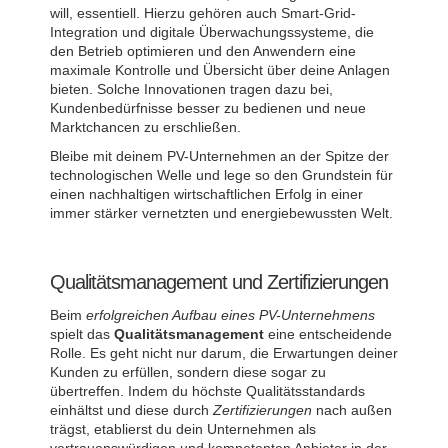
will, essentiell. Hierzu gehören auch Smart-Grid-
Integration und digitale Überwachungssysteme, die
den Betrieb optimieren und den Anwendern eine
maximale Kontrolle und Übersicht über deine Anlagen
bieten. Solche Innovationen tragen dazu bei,
Kundenbedürfnisse besser zu bedienen und neue
Marktchancen zu erschließen.
Bleibe mit deinem PV-Unternehmen an der Spitze der
technologischen Welle und lege so den Grundstein für
einen nachhaltigen wirtschaftlichen Erfolg in einer
immer stärker vernetzten und energiebewussten Welt.
Qualitätsmanagement und Zertifizierungen
Beim
erfolgreichen Aufbau eines PV-Unternehmens
spielt das
Qualitätsmanagement
eine entscheidende
Rolle. Es geht nicht nur darum, die Erwartungen deiner
Kunden zu erfüllen, sondern diese sogar zu
übertreffen. Indem du höchste Qualitätsstandards
einhältst und diese durch
Zertifizierungen
nach außen
trägst, etablierst du dein Unternehmen als
vertrauenswürdigen und kompetenten Anbieter in der