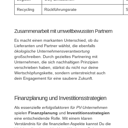
2
Recycling
Rückführungsrate
S
Zusammenarbeit mit umweltbewussten Partnern
Es macht einen markanten Unterschied, ob du
Lieferanten und Partner wählst, die ebenfalls
ökologische Unternehmensverantwortung
großschreiben. Durch gezieltes Partnering mit
Unternehmen, die sich nachhaltigen Prinzipien
verschrieben haben, stärkst du nicht nur deine
Wertschöpfungskette, sondern unterstreichst auch
dein Engagement für eine saubere Zukunft.
Finanzplanung und Investitionsstrategien
Als essenzielle
erfolgsfaktoren für PV-Unternehmen
spielen
Finanzplanung
und
Investitionsstrategien
eine entscheidende Rolle. Mit einem klaren
Verständnis für die finanziellen Aspekte kannst Du die