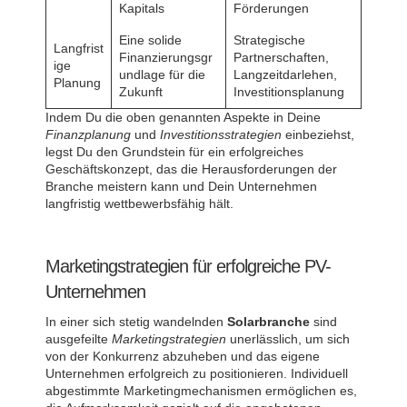
Kapitals
Förderungen
Eine solide
Strategische
Langfrist
Finanzierungsgr
Partnerschaften,
ige
undlage für die
Langzeitdarlehen,
Planung
Zukunft
Investitionsplanung
Indem Du die oben genannten Aspekte in Deine
Finanzplanung
und
Investitionsstrategien
einbeziehst,
legst Du den Grundstein für ein erfolgreiches
Geschäftskonzept, das die Herausforderungen der
Branche meistern kann und Dein Unternehmen
langfristig wettbewerbsfähig hält.
Marketingstrategien für erfolgreiche PV-
Unternehmen
In einer sich stetig wandelnden
Solarbranche
sind
ausgefeilte
Marketingstrategien
unerlässlich, um sich
von der Konkurrenz abzuheben und das eigene
Unternehmen erfolgreich zu positionieren. Individuell
abgestimmte Marketingmechanismen ermöglichen es,