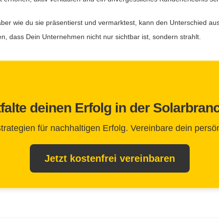
 aber wie du sie präsentierst und vermarktest, kann den Unterschied a
 dass Dein Unternehmen nicht nur sichtbar ist, sondern strahlt.
falte deinen Erfolg in der Solarbran
tegien für nachhaltigen Erfolg. Vereinbare dein persön
Jetzt kostenfrei vereinbaren