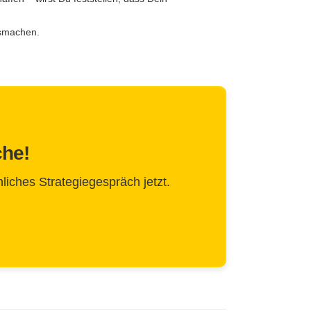
usmachen.
che!
liches Strategiegespräch jetzt.