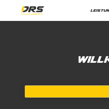
Leistu
Will