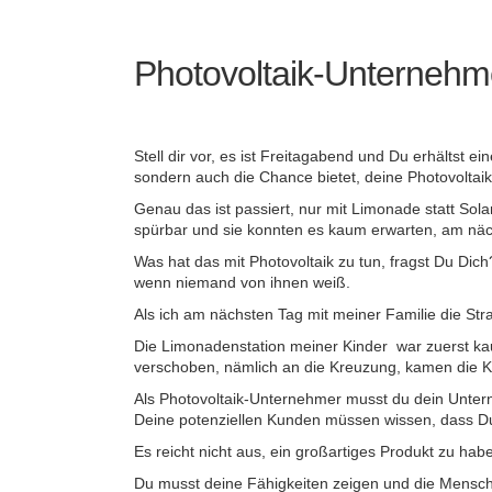
Photovoltaik-Unternehme
Stell dir vor, es ist Freitagabend und Du erhältst 
sondern auch die Chance bietet, deine Photovolta
Genau das ist passiert, nur mit Limonade statt Sol
spürbar und sie konnten es kaum erwarten, am näc
Was hat das mit Photovoltaik zu tun, fragst Du Di
wenn niemand von ihnen weiß.
Als ich am nächsten Tag mit meiner Familie die Straße
Die Limonadenstation meiner Kinder war zuerst kaum
verschoben, nämlich an die Kreuzung, kamen die 
Als Photovoltaik-Unternehmer musst du dein Unter
Deine potenziellen Kunden müssen wissen, dass Du ex
Es reicht nicht aus, ein großartiges Produkt zu ha
Du musst deine Fähigkeiten zeigen und die Mensche