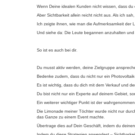
Wenn Deine idealen Kunden nicht wissen, dass du exi
Aber Sichtbarkeit allein reicht nicht aus. Als ich s
Ich zeigte ihnen, wie man die Aufmerksamkeit der L
Und siehe da: Die Leute begannen anzuhalten und
So ist es auch bei dir.
Du musst aktiv werden, deine Zielgruppe anspreche
Bedenke zudem, dass du nicht nur ein Photovoltaik
Es ist wichtig, dass du dich mit dem Verkauf und d
Du bist nicht nur ein Experte auf deinem Gebiet, 
Ein weiterer wichtiger Punkt ist der wahrgenomme
Die Limonade meiner Töchter wurde nicht nur durch 
das Ganze zu einem Event machte.
Übertrage dies auf Dein Geschäft, indem du deinen
Indem du diese Strategien anwendest – Sichtbarkeit