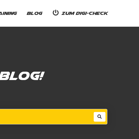
ining
Blog
Zum Digi-Check
Blog!