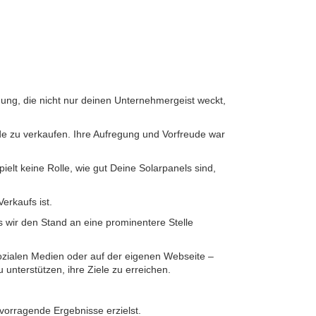
adung, die nicht nur deinen Unternehmergeist weckt,
ade zu verkaufen. Ihre Aufregung und Vorfreude war
spielt keine Rolle, wie gut Deine Solarpanels sind,
Verkaufs ist.
s wir den Stand an eine prominentere Stelle
ozialen Medien oder auf der eigenen Webseite –
 unterstützen, ihre Ziele zu erreichen.
vorragende Ergebnisse erzielst.