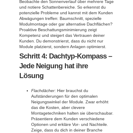
Beobachte den Sonnenverlauf über mehrere Tage
und notiere Schattenbereiche. So erkennst du
potenzielle Probleme und kannst mit dem Kunden
Abwägungen treffen: Baumschnitt, spezielle
Modulmontage oder gar alternative Dachflächen?
Proaktive Beschattungsminimierung zeigt
Kompetenz und steigert das Vertrauen deiner
Kunden. Du demonstrierst, dass du nicht nur
Module platzierst, sondern Anlagen optimierst.
Schritt 4: Dachtyp-Kompass –
Jede Neigung hat ihre
Lösung
Flachdächer:
Hier brauchst du
Aufständerungen für den optimalen
Neigungswinkel der Module. Zwar erhöht
das die Kosten, aber clevere
Montagetechniken halten sie überschaubar.
Präsentiere dem Kunden verschiedene
Optionen und erkläre Vor- und Nachteile.
Zeige, dass du dich in deiner Branche