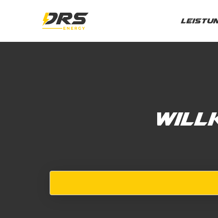
Leistu
Will