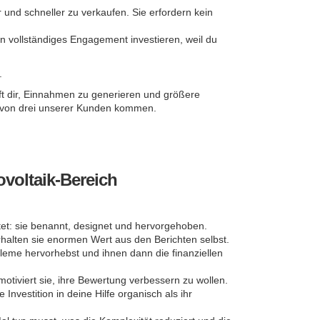
 und schneller zu verkaufen. Sie erfordern kein
ein vollständiges Engagement investieren, weil du
.
ft dir, Einnahmen zu generieren und größere
ie von drei unserer Kunden kommen.
ovoltaik-Bereich
tet: sie benannt, designet und hervorgehoben.
rhalten sie enormen Wert aus den Berichten selbst.
eme hervorhebst und ihnen dann die finanziellen
iviert sie, ihre Bewertung verbessern zu wollen.
nvestition in deine Hilfe organisch als ihr