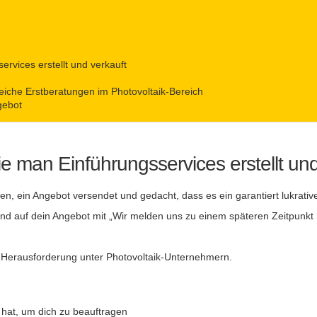
rvices erstellt und verkauft
reiche Erstberatungen im Photovoltaik-Bereich
gebot
 man Einführungsservices erstellt und
, ein Angebot versendet und gedacht, dass es ein garantiert lukrative
nd auf dein Angebot mit „Wir melden uns zu einem späteren Zeitpunkt 
fige Herausforderung unter Photovoltaik-Unternehmern.
 hat, um dich zu beauftragen