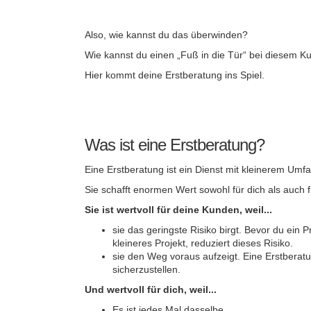
Also, wie kannst du das überwinden?
Wie kannst du einen „Fuß in die Tür“ bei diesem 
Hier kommt deine Erstberatung ins Spiel.
Was ist eine Erstberatung?
Eine Erstberatung ist ein Dienst mit kleinerem Umf
Sie schafft enormen Wert sowohl für dich als auch 
Sie ist wertvoll für deine Kunden, weil...
sie das geringste Risiko birgt. Bevor du ein 
kleineres Projekt, reduziert dieses Risiko.
sie den Weg voraus aufzeigt. Eine Erstberatun
sicherzustellen.
Und wertvoll für dich, weil...
Es ist jedes Mal dasselbe.