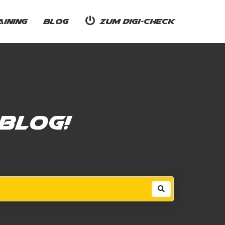
ining
Blog
Zum Digi-Check
Blog!