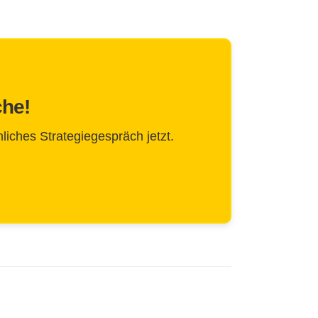
che!
liches Strategiegespräch jetzt.