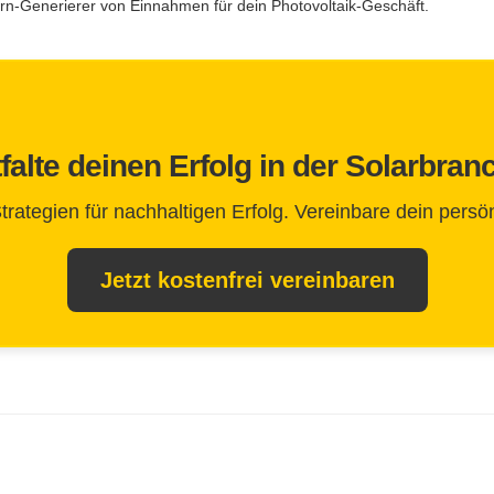
rn-Generierer von Einnahmen für dein Photovoltaik-Geschäft.
falte deinen Erfolg in der Solarbran
tegien für nachhaltigen Erfolg. Vereinbare dein persön
Jetzt kostenfrei vereinbaren