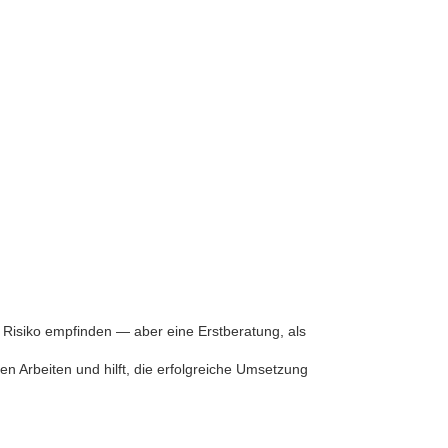
es Risiko empfinden — aber eine Erstberatung, als
ren Arbeiten und hilft, die erfolgreiche Umsetzung