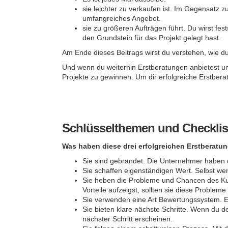
sie leichter zu verkaufen ist. Im Gegensatz 
umfangreiches Angebot.
sie zu größeren Aufträgen führt. Du wirst fes
den Grundstein für das Projekt gelegt hast.
Am Ende dieses Beitrags wirst du verstehen, wie du
Und wenn du weiterhin Erstberatungen anbietest un
Projekte zu gewinnen. Um dir erfolgreiche Erstber
Schlüsselthemen und Checklist
Was haben diese drei erfolgreichen Erstbera
Sie sind gebrandet. Die Unternehmer haben d
Sie schaffen eigenständigen Wert. Selbst we
Sie heben die Probleme und Chancen des Kun
Vorteile aufzeigst, sollten sie diese Problem
Sie verwenden eine Art Bewertungssystem. E
Sie bieten klare nächste Schritte. Wenn du de
nächster Schritt erscheinen.