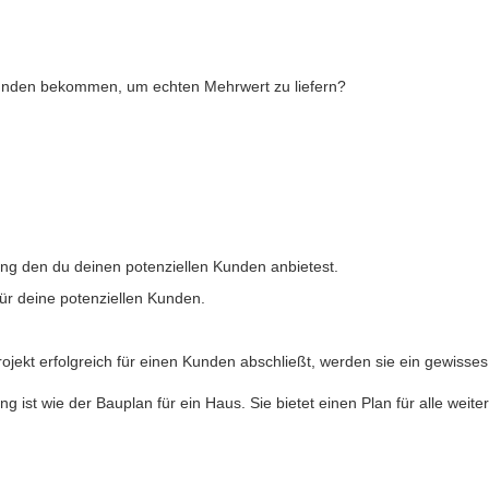
Kunden bekommen, um echten Mehrwert zu liefern?
ang den du deinen potenziellen Kunden anbietest.
für deine potenziellen Kunden.
Projekt erfolgreich für einen Kunden abschließt, werden sie ein gewiss
g ist wie der Bauplan für ein Haus. Sie bietet einen Plan für alle weite