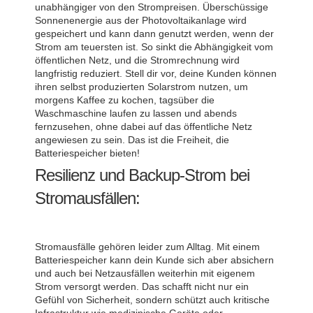
unabhängiger von den Strompreisen. Überschüssige
Sonnenenergie aus der Photovoltaikanlage wird
gespeichert und kann dann genutzt werden, wenn der
Strom am teuersten ist. So sinkt die Abhängigkeit vom
öffentlichen Netz, und die Stromrechnung wird
langfristig reduziert. Stell dir vor, deine Kunden können
ihren selbst produzierten Solarstrom nutzen, um
morgens Kaffee zu kochen, tagsüber die
Waschmaschine laufen zu lassen und abends
fernzusehen, ohne dabei auf das öffentliche Netz
angewiesen zu sein. Das ist die Freiheit, die
Batteriespeicher bieten!
Resilienz und Backup-Strom bei
Stromausfällen:
Stromausfälle gehören leider zum Alltag. Mit einem
Batteriespeicher kann dein Kunde sich aber absichern
und auch bei Netzausfällen weiterhin mit eigenem
Strom versorgt werden. Das schafft nicht nur ein
Gefühl von Sicherheit, sondern schützt auch kritische
Infrastruktur wie medizinische Geräte oder