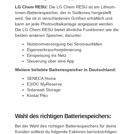
LG Chem RESU:
Die LG Chem RESU ist ein Lithium-
Ionen-Batteriespeicher, der in Südkorea hergestellt
wird. Sie ist in verschiedenen Größen erhältlich und
kann an jede Photovoltaikanlage angepasst werden.
Die LG Chem RESU bietet ähnliche Funktionen wie die
beiden anderen Speicher, darunter:
Notstromversorgung bei Stromausfällen
Eigenverbrauchsoptimierung
Einspeisung ins Netz
Steuerung über eine App
Weitere beliebte Batteriespeicher in Deutschland:
SENECA Home
E3/DC MyReserve
Solarwatt Storage
Kostal Piko
Wahl des richtigen Batteriespeichers:
Bei der Wahl des richtigen Batteriespeichers für deine
Kunden solltest du folgende Faktoren berücksichtigen: