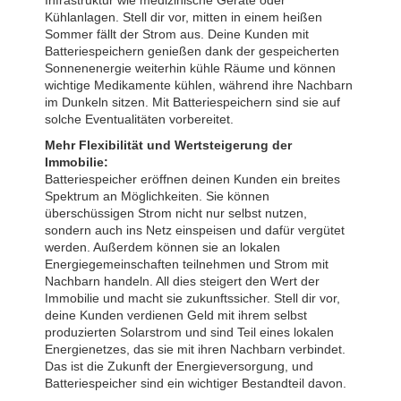
Kühlanlagen. Stell dir vor, mitten in einem heißen
Sommer fällt der Strom aus. Deine Kunden mit
Batteriespeichern genießen dank der gespeicherten
Sonnenenergie weiterhin kühle Räume und können
wichtige Medikamente kühlen, während ihre Nachbarn
im Dunkeln sitzen. Mit Batteriespeichern sind sie auf
solche Eventualitäten vorbereitet.
Mehr Flexibilität und Wertsteigerung der
Immobilie:
Batteriespeicher eröffnen deinen Kunden ein breites
Spektrum an Möglichkeiten. Sie können
überschüssigen Strom nicht nur selbst nutzen,
sondern auch ins Netz einspeisen und dafür vergütet
werden. Außerdem können sie an lokalen
Energiegemeinschaften teilnehmen und Strom mit
Nachbarn handeln. All dies steigert den Wert der
Immobilie und macht sie zukunftssicher. Stell dir vor,
deine Kunden verdienen Geld mit ihrem selbst
produzierten Solarstrom und sind Teil eines lokalen
Energienetzes, das sie mit ihren Nachbarn verbindet.
Das ist die Zukunft der Energieversorgung, und
Batteriespeicher sind ein wichtiger Bestandteil davon.