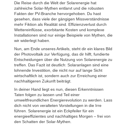
Die Reise durch die Welt der Solarenergie hat
zahlreiche Solar-Mythen entlarvt und die robusten
Fakten der PV-Branche hervorgehoben. Du hast
gesehen, dass viele der gängigen Missverständnisse
mehr Fiktion als Realität sind. Effizienzverlust durch
Wettereinflüsse, exorbitante Kosten und komplexe
Installationen sind nur einige Beispiele von Mythen, die
wir widerlegt haben.
Nun, am Ende unseres Artikels, steht dir ein klares Bild
der Photovoltaik zur Verfügung, das dir hilft, fundierte
Entscheidungen über die Nutzung von Solarenergie zu
treffen. Das Fazit ist deutlich: Solaranlagen sind eine
lohnende Investition, die nicht nur auf lange Sicht
wirtschaftlich ist, sondern auch zur Erreichung einer
nachhaltigeren Zukunft beiträgt.
In deiner Hand liegt es nun, diesen Erkenntnissen
Taten folgen zu lassen und Teil einer
umweltfreundlichen Energierevolution zu werden. Lass
dich nicht von veralteten Vorstellungen in die Irre
führen. Solarenergie ist ein Eckpfeiler für ein
energieeffizientes und nachhaltiges Morgen – frei von
den Schatten der Solar-Mythen.