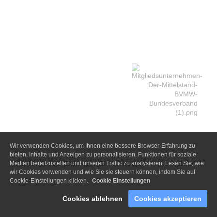
Wir verwenden Cookies, um Ihnen eine bessere Browser-Erfahrung zu
bieten, Inhalte und Anzeigen zu personalisieren, Funktionen für soziale
Medien bereitzustellen und unseren Traffic zu analysieren. Lesen Sie, wie
wir Cookies verwenden und wie Sie sie steuern können, indem Sie auf
Cookie-Einstellungen klicken.
Cookie Einstellungen
Cookies ablehnen
Cookies akzeptieren