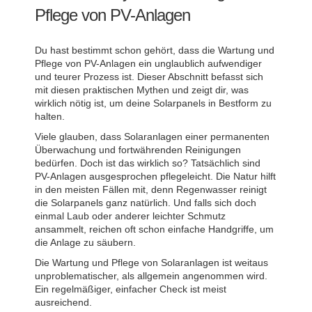
Pflege von PV-Anlagen
Du hast bestimmt schon gehört, dass die Wartung und
Pflege von PV-Anlagen ein unglaublich aufwendiger
und teurer Prozess ist. Dieser Abschnitt befasst sich
mit diesen praktischen Mythen und zeigt dir, was
wirklich nötig ist, um deine Solarpanels in Bestform zu
halten.
Viele glauben, dass Solaranlagen einer permanenten
Überwachung und fortwährenden Reinigungen
bedürfen. Doch ist das wirklich so? Tatsächlich sind
PV-Anlagen ausgesprochen pflegeleicht. Die Natur hilft
in den meisten Fällen mit, denn Regenwasser reinigt
die Solarpanels ganz natürlich. Und falls sich doch
einmal Laub oder anderer leichter Schmutz
ansammelt, reichen oft schon einfache Handgriffe, um
die Anlage zu säubern.
Die Wartung und Pflege von Solaranlagen ist weitaus
unproblematischer, als allgemein angenommen wird.
Ein regelmäßiger, einfacher Check ist meist
ausreichend.