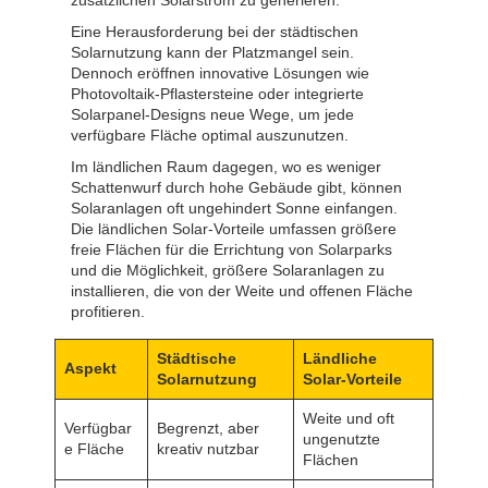
Eine Herausforderung bei der städtischen
Solarnutzung kann der Platzmangel sein.
Dennoch eröffnen innovative Lösungen wie
Photovoltaik-Pflastersteine oder integrierte
Solarpanel-Designs neue Wege, um jede
verfügbare Fläche optimal auszunutzen.
Im ländlichen Raum dagegen, wo es weniger
Schattenwurf durch hohe Gebäude gibt, können
Solaranlagen oft ungehindert Sonne einfangen.
Die ländlichen Solar-Vorteile umfassen größere
freie Flächen für die Errichtung von Solarparks
und die Möglichkeit, größere Solaranlagen zu
installieren, die von der Weite und offenen Fläche
profitieren.
Städtische
Ländliche
Aspekt
Solarnutzung
Solar-Vorteile
Weite und oft
Verfügbar
Begrenzt, aber
ungenutzte
e Fläche
kreativ nutzbar
Flächen