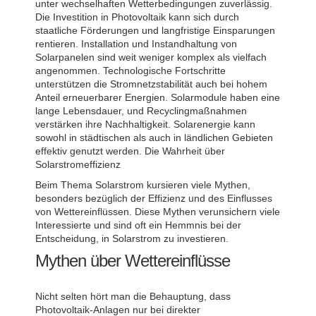
unter wechselhaften Wetterbedingungen zuverlässig.
Die Investition in Photovoltaik kann sich durch
staatliche Förderungen und langfristige Einsparungen
rentieren. Installation und Instandhaltung von
Solarpanelen sind weit weniger komplex als vielfach
angenommen. Technologische Fortschritte
unterstützen die Stromnetzstabilität auch bei hohem
Anteil erneuerbarer Energien. Solarmodule haben eine
lange Lebensdauer, und Recyclingmaßnahmen
verstärken ihre Nachhaltigkeit. Solarenergie kann
sowohl in städtischen als auch in ländlichen Gebieten
effektiv genutzt werden. Die Wahrheit über
Solarstromeffizienz
Beim Thema Solarstrom kursieren viele Mythen,
besonders bezüglich der Effizienz und des Einflusses
von Wettereinflüssen. Diese Mythen verunsichern viele
Interessierte und sind oft ein Hemmnis bei der
Entscheidung, in Solarstrom zu investieren.
Mythen über Wettereinflüsse
Nicht selten hört man die Behauptung, dass
Photovoltaik-Anlagen nur bei direkter