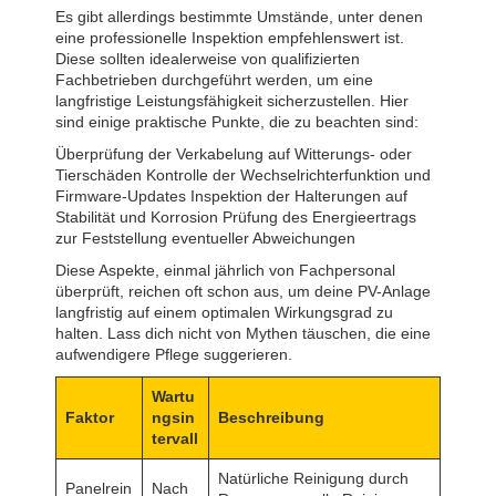
Es gibt allerdings bestimmte Umstände, unter denen
eine professionelle Inspektion empfehlenswert ist.
Diese sollten idealerweise von qualifizierten
Fachbetrieben durchgeführt werden, um eine
langfristige Leistungsfähigkeit sicherzustellen. Hier
sind einige praktische Punkte, die zu beachten sind:
Überprüfung der Verkabelung auf Witterungs- oder
Tierschäden Kontrolle der Wechselrichterfunktion und
Firmware-Updates Inspektion der Halterungen auf
Stabilität und Korrosion Prüfung des Energieertrags
zur Feststellung eventueller Abweichungen
Diese Aspekte, einmal jährlich von Fachpersonal
überprüft, reichen oft schon aus, um deine PV-Anlage
langfristig auf einem optimalen Wirkungsgrad zu
halten. Lass dich nicht von Mythen täuschen, die eine
aufwendigere Pflege suggerieren.
Wartu
Faktor
ngsin
Beschreibung
tervall
Natürliche Reinigung durch
Panelrein
Nach