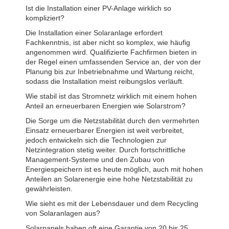
Ist die Installation einer PV-Anlage wirklich so
kompliziert?
Die Installation einer Solaranlage erfordert
Fachkenntnis, ist aber nicht so komplex, wie häufig
angenommen wird. Qualifizierte Fachfirmen bieten in
der Regel einen umfassenden Service an, der von der
Planung bis zur Inbetriebnahme und Wartung reicht,
sodass die Installation meist reibungslos verläuft.
Wie stabil ist das Stromnetz wirklich mit einem hohen
Anteil an erneuerbaren Energien wie Solarstrom?
Die Sorge um die Netzstabilität durch den vermehrten
Einsatz erneuerbarer Energien ist weit verbreitet,
jedoch entwickeln sich die Technologien zur
Netzintegration stetig weiter. Durch fortschrittliche
Management-Systeme und den Zubau von
Energiespeichern ist es heute möglich, auch mit hohen
Anteilen an Solarenergie eine hohe Netzstabilität zu
gewährleisten.
Wie sieht es mit der Lebensdauer und dem Recycling
von Solaranlagen aus?
Solarpanels haben oft eine Garantie von 20 bis 25