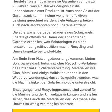
Hersteller bieten üblicherweise Garantien von bis zu
25 Jahren, was ein starkes Zeugnis für die
Lebensdauer dieser Produkte ist. Auch nach Ablauf der
Garantiezeit kann mit einer weiterhin effektiven
Leistung gerechnet werden; viele Anlagen arbeiten
auch nach Jahrzehnten noch überaus effizient.
Die zu erwartende Lebensdauer eines Solarpanels
übersteigt oftmals die Dauer der angebotenen
Garantie erheblich, was Solaranlagen zu einer
rentablen Langzeitinvestition macht. Recycling und
Umweltaspekte bei End-of-Life
Am Ende ihrer Nutzungsdauer angekommen, bieten
Solarpanels dank fortschrittlicher Recycling-Verfahren
das Potenzial zur Wiederverwertung. Materialien wie
Glas, Metall und einige Halbleiter können in den
Wiederverwendungszyklus zurückgeführt werden, was
die Nachhaltigkeit der Solartechnologie unterstreicht.
Entsorgungs- und Recyclingprozesse sind zentral für
die Minimierung der Umweltauswirkungen und stellen
sicher, dass auch die Materialien der Solarpanels die
Umwelt so wenig wie möglich belasten.