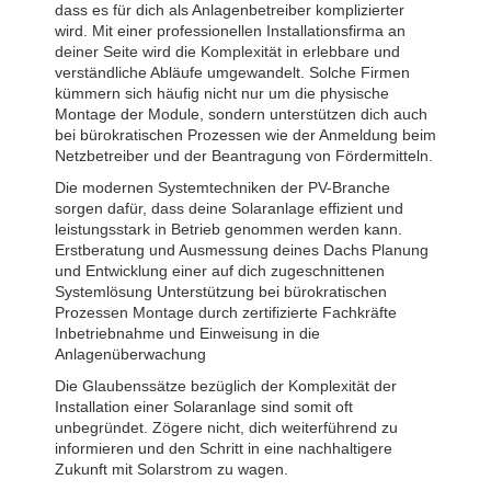
dass es für dich als Anlagenbetreiber komplizierter
wird. Mit einer professionellen Installationsfirma an
deiner Seite wird die Komplexität in erlebbare und
verständliche Abläufe umgewandelt. Solche Firmen
kümmern sich häufig nicht nur um die physische
Montage der Module, sondern unterstützen dich auch
bei bürokratischen Prozessen wie der Anmeldung beim
Netzbetreiber und der Beantragung von Fördermitteln.
Die modernen Systemtechniken der PV-Branche
sorgen dafür, dass deine Solaranlage effizient und
leistungsstark in Betrieb genommen werden kann.
Erstberatung und Ausmessung deines Dachs Planung
und Entwicklung einer auf dich zugeschnittenen
Systemlösung Unterstützung bei bürokratischen
Prozessen Montage durch zertifizierte Fachkräfte
Inbetriebnahme und Einweisung in die
Anlagenüberwachung
Die Glaubenssätze bezüglich der Komplexität der
Installation einer Solaranlage sind somit oft
unbegründet. Zögere nicht, dich weiterführend zu
informieren und den Schritt in eine nachhaltigere
Zukunft mit Solarstrom zu wagen.